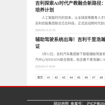
吉利探索AI时代产教融合新路径
培养计划
人工智能时代的到来，让全球高等教育人才
吉利控股集团联合芯位科技，正式启动跨时代跃
2026-03-13 21:35
辅助驾驶系统出海！吉利千里浩瀚G
证
3月12日，吉利汽车集团旗下智能辅助驾驶系
汽中心与IDIADA联合颁发，标志着千里浩瀚G
2026-03-13 19:45
首页
41
42
43
44
45
46
47
48
网站地图
备案号：
沪ICP备202