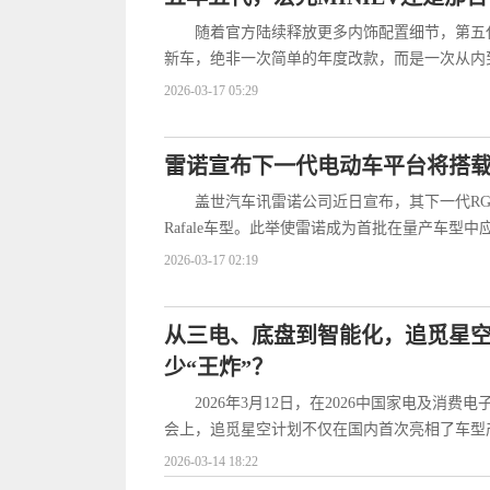
随着官方陆续释放更多内饰配置细节，第五代
新车，绝非一次简单的年度改款，而是一次从内到
2026-03-17 05:29
雷诺宣布下一代电动车平台将搭
盖世汽车讯雷诺公司近日宣布，其下一代RGEV
Rafale车型。此举使雷诺成为首批在量产车型
2026-03-17 02:19
从三电、底盘到智能化，追觅星空
少“王炸”？
2026年3月12日，在2026中国家电及
会上，追觅星空计划不仅在国内首次亮相了车型
2026-03-14 18:22