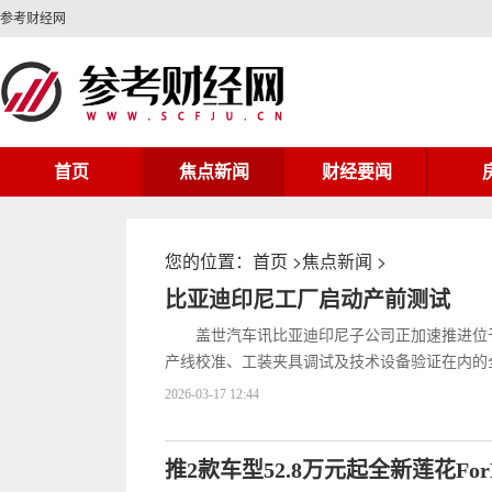
参考财经网
首页
焦点新闻
财经要闻
您的位置：
首页
>
焦点新闻
>
比亚迪印尼工厂启动产前测试
盖世汽车讯比亚迪印尼子公司正加速推进位
产线校准、工装夹具调试及技术设备验证在内的
2026-03-17 12:44
推2款车型52.8万元起全新莲花Fo