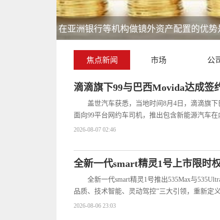
王健坤的 2 平方米世界：在空中开塔吊
焦点新闻
市场
公
滴滴旗下99与巴西Movida达成签
盖世汽车获悉，当地时间8月4日，滴滴旗下巴
面向99平台网约车司机，推出包含新能源汽车
2026-08-07 02:46
全新一代smart精灵1号上市限时权
全新一代smart精灵1号推出535Max与5
品质、技术智能、灵动驾控”三大引领，重新定
2026-08-06 23:03