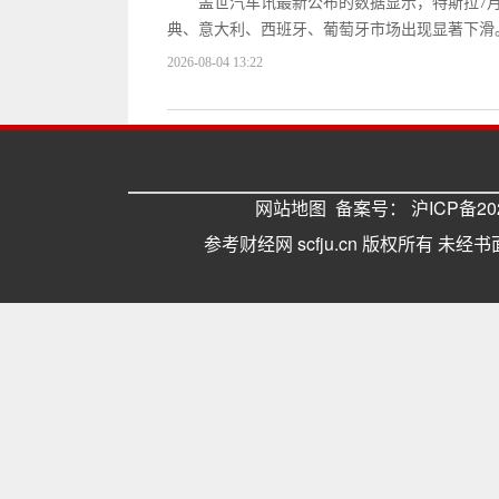
盖世汽车讯最新公布的数据显示，特斯拉7
典、意大利、西班牙、葡萄牙市场出现显著下滑。 法
2026-08-04 13:22
网站地图
备案号：
沪ICP备202
参考财经网 scfju.cn 版权所有