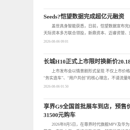
Seeds?恺望数据完成超亿元融资
盖世具身智能获悉，日前，恺望数据宣布完
天际资本多方联合领投，新鼎资本、迈睿资管、
2026-08-06 09:01
长城H10正式上市限时换新价20.1
上市发布会以情景剧形式呈现 不仅上市价格
“务实造车”、“用户共创”的核心理念，不请流
2026-08-06 01:50
享界G9全国首批展车到店，预售价
31500元购车
2026年8月5日，在尊界时代旗舰MPV及