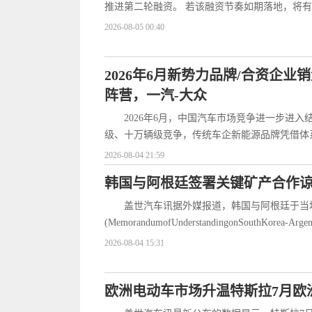
推进第二轮融资。 若该融资节奏如期落地，将
2026-08-05 00:40
2026年6月新势力品牌/合资企
阵营，一汽-大众
2026年6月，中国汽车市场竞争进一步进
级、十万辆级竞争，传统车企新能源品牌凭借体
2026-08-04 21:59
韩国与阿根廷签署关键矿产合作
盖世汽车讯据外媒报道，韩国与阿根廷于当
(MemorandumofUnderstandingonSouthKorea-Argen
2026-08-04 15:31
欧洲电动车市场升温特斯拉7月欧