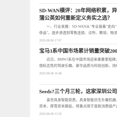
SD-WAN横评：20年网络积累
蒲公英如何重新定义务实之选？
一、行业发展：SD-WAN从“专业装备”走向
侈品”，逐步渗透到零售连锁、诊所、教培、物
2026-08-06 17:07
宝马3系中国市场累计销量突破20
近日，BMW3系在中国市场迎来重要里程碑
借标志性的驾驶乐趣、豪华品质与科技创新，持
2026-08-06 16:48
Seeds?三个月三轮，这家深圳公
盖世具身智能获悉，具身智能仿生扑翼机器
资本、厚雪资本跟投，将重点用于首款消费级产
2026-08-06 13:50