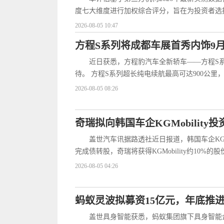
度七大维度进行加权综合评分，旨在为投资者选
2026-08-05 10:47
方程S系列将成都车展首秀内饰9
近日获悉，方程豹汽车全新轿车——方程S系
待。 方程S系列超长纯电续航最高可达900公
2026-08-05 08:26
奇瑞拟向韩国车企KGMobility投资
盖世汽车讯据路透社近日报道，韩国车企KGMo
完成债转股，奇瑞将获得KGMobility约10%的
2026-08-05 04:26
蚂蚁灵波拟募资15亿元，年底推
盖世具身智能获悉，蚂蚁集团旗下具身智能企